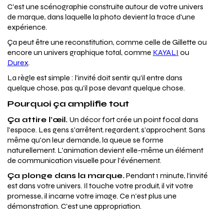
C'est une scénographie construite autour de votre univers
de marque, dans laquelle la photo devient la trace d'une
expérience.
Ça peut être une reconstitution, comme celle de Gillette ou
encore un univers graphique total, comme
KAYALI
ou
Durex
.
La règle est simple : l'invité doit sentir qu'il entre dans
quelque chose, pas qu'il pose devant quelque chose.
Pourquoi ça amplifie tout
Ça attire l'œil.
Un décor fort crée un point focal dans
l'espace. Les gens s'arrêtent, regardent, s'approchent. Sans
même qu'on leur demande, la queue se forme
naturellement. L'animation devient elle-même un élément
de communication visuelle pour l'événement.
Ça plonge dans la marque.
Pendant 1 minute, l'invité
est dans votre univers. Il touche votre produit, il vit votre
promesse, il incarne votre image. Ce n'est plus une
démonstration. C'est une appropriation.