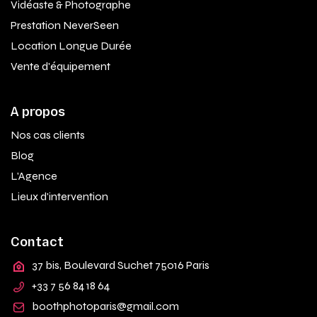
Vidéaste & Photographe
Prestation NeverSeen
Location Longue Durée
Vente d'équipement
A propos
Nos cas clients
Blog
L'Agence
Lieux d'intervention
Contact
37 bis, Boulevard Suchet 75016 Paris
+33 7 56 84 18 64
boothphotoparis@gmail.com