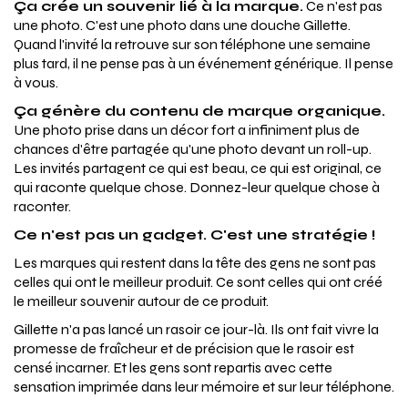
Ça crée un souvenir lié à la marque.
Ce n'est pas
une photo. C'est une photo dans une douche Gillette.
Quand l'invité la retrouve sur son téléphone une semaine
plus tard, il ne pense pas à un événement générique. Il pense
à vous.
Ça génère du contenu de marque organique.
Une photo prise dans un décor fort a infiniment plus de
chances d'être partagée qu'une photo devant un roll-up.
Les invités partagent ce qui est beau, ce qui est original, ce
qui raconte quelque chose. Donnez-leur quelque chose à
raconter.
Ce n'est pas un gadget. C'est une stratégie !
Les marques qui restent dans la tête des gens ne sont pas
celles qui ont le meilleur produit. Ce sont celles qui ont créé
le meilleur souvenir autour de ce produit.
Gillette n'a pas lancé un rasoir ce jour-là. Ils ont fait vivre la
promesse de fraîcheur et de précision que le rasoir est
censé incarner. Et les gens sont repartis avec cette
sensation imprimée dans leur mémoire et sur leur téléphone.