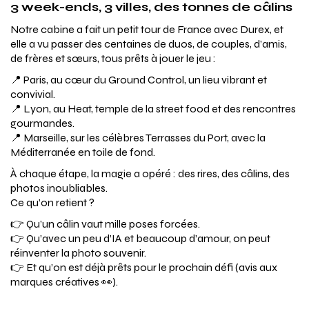
3 week-ends, 3 villes, des tonnes de câlins
Notre cabine a fait un petit tour de France avec Durex, et
elle a vu passer des centaines de duos, de couples, d’amis,
de frères et sœurs, tous prêts à jouer le jeu :
📍 Paris, au cœur du Ground Control, un lieu vibrant et
convivial.
📍 Lyon, au Heat, temple de la street food et des rencontres
gourmandes.
📍 Marseille, sur les célèbres Terrasses du Port, avec la
Méditerranée en toile de fond.
À chaque étape, la magie a opéré : des rires, des câlins, des
photos inoubliables.
Ce qu’on retient ?
👉 Qu’un câlin vaut mille poses forcées.
👉 Qu’avec un peu d’IA et beaucoup d’amour, on peut
réinventer la photo souvenir.
👉 Et qu’on est déjà prêts pour le prochain défi (avis aux
marques créatives 👀).