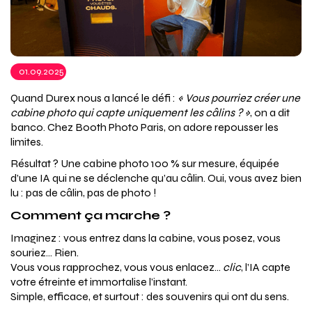
01.09.2025
Quand Durex nous a lancé le défi :
« Vous pourriez créer une
cabine photo qui capte uniquement les câlins ? »
, on a dit
banco. Chez Booth Photo Paris, on adore repousser les
limites.
Résultat ? Une cabine photo 100 % sur mesure, équipée
d’une IA qui ne se déclenche qu’au câlin. Oui, vous avez bien
lu : pas de câlin, pas de photo !
Comment ça marche ?
Imaginez : vous entrez dans la cabine, vous posez, vous
souriez… Rien.
Vous vous rapprochez, vous vous enlacez…
clic
, l’IA capte
votre étreinte et immortalise l’instant.
Simple, efficace, et surtout : des souvenirs qui ont du sens.