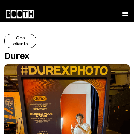
Cas
clients
Durex