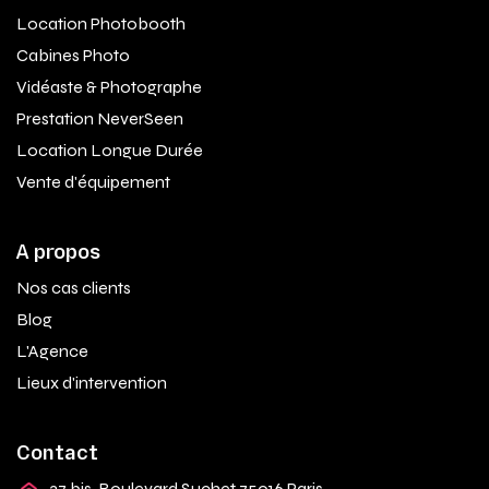
Location Photobooth
Cabines Photo
Vidéaste & Photographe
Prestation NeverSeen
Location Longue Durée
Vente d'équipement
A propos
Nos cas clients
Blog
L'Agence
Lieux d'intervention
Contact
37 bis, Boulevard Suchet 75016 Paris