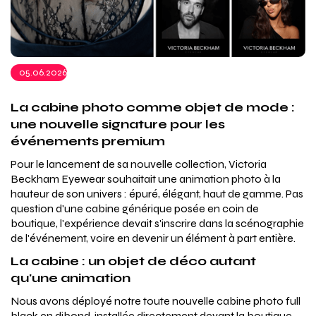
05.06.2026
La cabine photo comme objet de mode :
une nouvelle signature pour les
événements premium
Pour le lancement de sa nouvelle collection, Victoria
Beckham Eyewear souhaitait une animation photo à la
hauteur de son univers : épuré, élégant, haut de gamme. Pas
question d'une cabine générique posée en coin de
boutique, l'expérience devait s'inscrire dans la scénographie
de l'événement, voire en devenir un élément à part entière.
La cabine : un objet de déco autant
qu'une animation
Nous avons déployé notre toute nouvelle cabine photo full
black en dibond, installée directement devant la boutique.