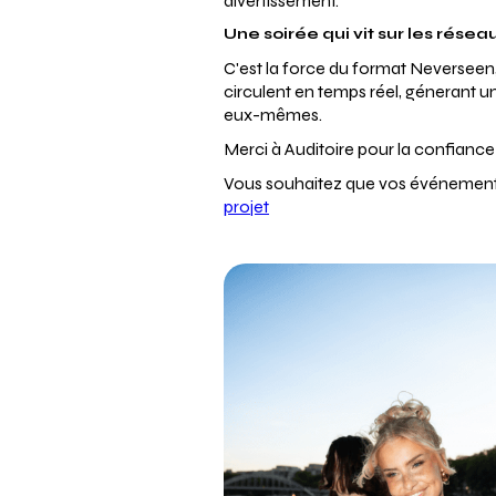
divertissement.
Une soirée qui vit sur les rése
C'est la force du format Neverseen,
circulent en temps réel, génerant un
eux-mêmes.
Merci à Auditoire pour la confianc
Vous souhaitez que vos événements 
projet