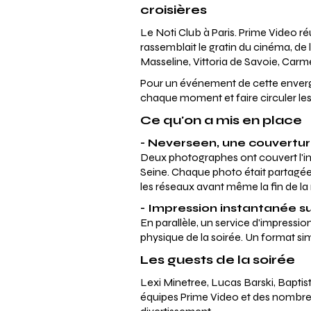
croisières
Le Noti Club à Paris. Prime Video réu
rassemblait le gratin du cinéma, de 
Masseline, Vittoria de Savoie, Carme
Pour un événement de cette envergure
chaque moment et faire circuler les
Ce qu'on a mis en place
- Neverseen, une couvertur
Deux photographes ont couvert l'inté
Seine. Chaque photo était partagée
les réseaux avant même la fin de la 
- Impression instantanée s
En parallèle, un service d'impressio
physique de la soirée. Un format sim
Les guests de la soirée
Lexi Minetree, Lucas Barski, Baptis
équipes Prime Video et des nombre