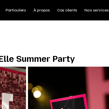
Particuliers
À propos
Cas clients
Nos services
 Elle Summer Party