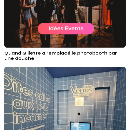
Quand Gillette a remplacé le photobooth par
une douche